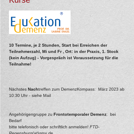
Kurse
10 Termine, je 2 Stunden, Start bei Erreichen der
Teilnehmerzahl, Mi und Fr , Ort: in der Praxis, 1. Stock
(kein Aufzug) - Vorgespräch ist Voraussetzung für die
Teilnahme!
Nächstes
Nach
treffen zum DemenzKompass: März 2023 ab
10:30 Uhr - siehe Mail
Angehörigengruppe zu
Frontotemporaler Demenz
: bei
Bedarf
bitte telefonisch oder schriftlich anmelden!
FTD-
Regensburg(at)gmx.de